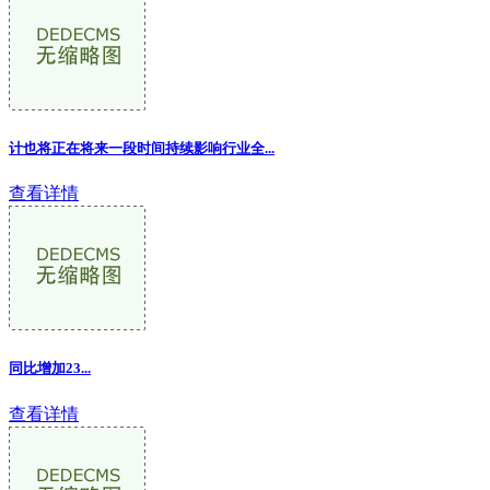
计也将正在将来一段时间持续影响行业全...
查看详情
同比增加23...
查看详情