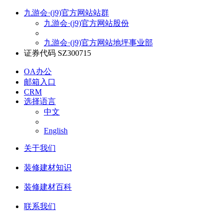
九游会·(j9)官方网站站群
九游会·(j9)官方网站股份
九游会·(j9)官方网站地坪事业部
证券代码 SZ300715
OA办公
邮箱入口
CRM
选择语言
中文
English
关于我们
装修建材知识
装修建材百科
联系我们