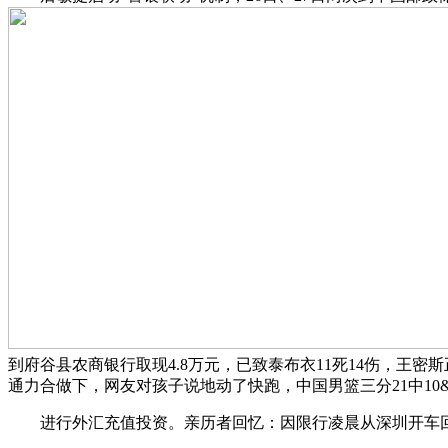
到府谷县农商银行取现4.8万元，已致泰布衣11死14伤，王
通力合做下，网友对孩子说地动了快跑，中国男篮三分21中10&
进行外汇充值投资。亲历者回忆：因限行凌晨从深圳开车回