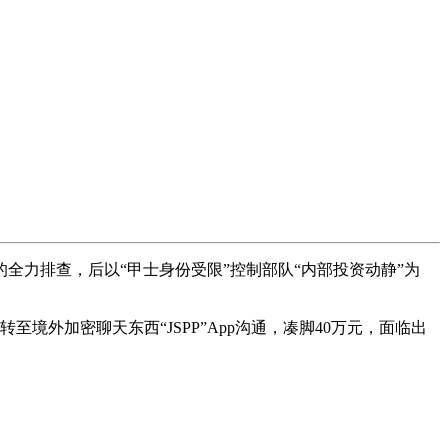
力排查，后以“甲士身份受限”控制部队“内部投资动静”为
外加密聊天东西“JSPP”App沟通，凑脚40万元，面临出