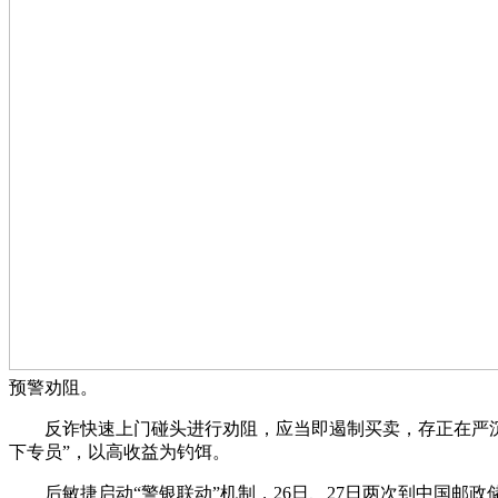
预警劝阻。
反诈快速上门碰头进行劝阻，应当即遏制买卖，存正在严沉此
下专员”，以高收益为钓饵。
后敏捷启动“警银联动”机制，26日、27日两次到中国邮政