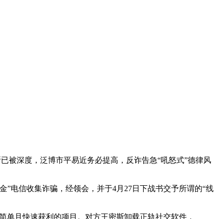
斯已被深度，泛博市平易近务必提高，反诈告急“吼怒式”德律风
电信收集诈骗，经领会，并于4月27日下战书交予所谓的“线
做简单且快速获利的项目。对方王密斯卸载正轨社交软件，