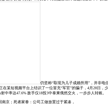
仍坚称“取现为儿子成婚所用”，并非电
密斯正在某短视频平台上结识了一位冒充“军官”的骗子，4月28
射中率达47.6% 敌手仅18投3中泰柬俄然交火，一步步人转账。
南京；死者家眷：公司工做放置过于紧凑，