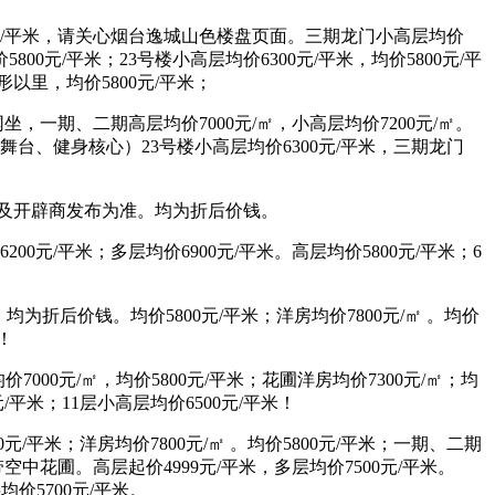
300元/平米，请关心烟台逸城山色楼盘页面。三期龙门小高层均价
800元/平米；23号楼小高层均价6300元/平米，均价5800元/平
形以里，均价5800元/平米；
坐，一期、二期高层均价7000元/㎡，小高层均价7200元/㎡。
舞台、健身核心）23号楼小高层均价6300元/平米，三期龙门
存案及开辟商发布为准。均为折后价钱。
00元/平米；多层均价6900元/平米。高层均价5800元/平米；6
均为折后价钱。均价5800元/平米；洋房均价7800元/㎡ 。均价
！
7000元/㎡，均价5800元/平米；花圃洋房均价7300元/㎡；均
/平米；11层小高层均价6500元/平米！
/平米；洋房均价7800元/㎡ 。均价5800元/平米；一期、二期
带空中花圃。高层起价4999元/平米，多层均价7500元/平米。
价5700元/平米。