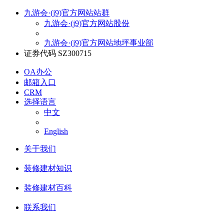
九游会·(j9)官方网站站群
九游会·(j9)官方网站股份
九游会·(j9)官方网站地坪事业部
证券代码 SZ300715
OA办公
邮箱入口
CRM
选择语言
中文
English
关于我们
装修建材知识
装修建材百科
联系我们