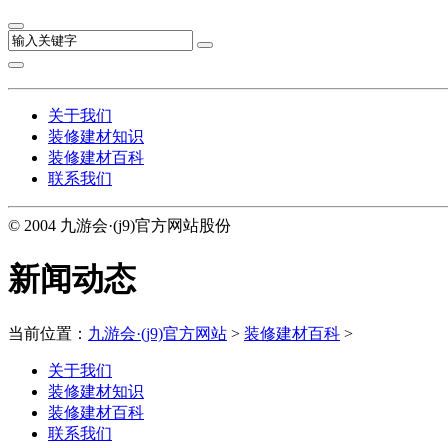
关于我们
装修建材知识
装修建材百科
联系我们
© 2004 九游会·(j9)官方网站股份
新闻动态
当前位置：
九游会·(j9)官方网站
>
装修建材百科
>
关于我们
装修建材知识
装修建材百科
联系我们