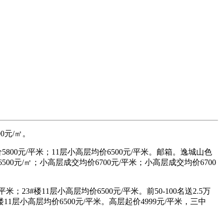
0元/㎡。
00元/平米；11层小高层均价6500元/平米。邮箱。逸城山色
500元/㎡；小高层成交均价6700元/平米；小高层成交均价6700
23#楼11层小高层均价6500元/平米。前50-100名送2.5万
楼11层小高层均价6500元/平米。高层起价4999元/平米，三中