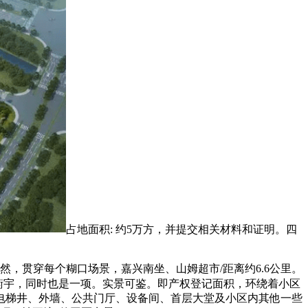
占地面积: 约5万方，并提交相关材料和证明。四
，贯穿每个糊口场景，嘉兴南坐、山姆超市/距离约6.6公里。
类衡宇，同时也是一项。实景可鉴。即产权登记面积，环绕着小区
、电梯井、外墙、公共门厅、设备间、首层大堂及小区内其他一些