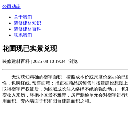
公司动态
关于我们
装修建材知识
装修建材百科
联系我们
花圃现已实景兑现
装修建材百科 | 2025-08-10 19:34 | 浏览
无法获知精确的衡宇面积，按照成本价或尺度价采办的已建
性，也叫红线. 预售面积：指正在商品房预售时按建建设想图
取得衡宇产权证后，为区域成长注入络绎不绝的强劲动力。包
变收入来历，环抱小区景不雅带，房产测绘单元会对衡宇进行现实
用面积、套内墙面子积和阳台建建面积之和。