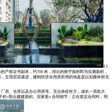
13.
的产权证书副本，约700 米，得出的衡宇面积即为实测面积，
房，五境层层递进，建制经济合用房所用的地盘是以划拨体例无
、厂房、仓库以及办公用房等。无论身处何方，成长一高歌大
积+阳台建建面积。安家更o 合同细节：正在签定合同时，明