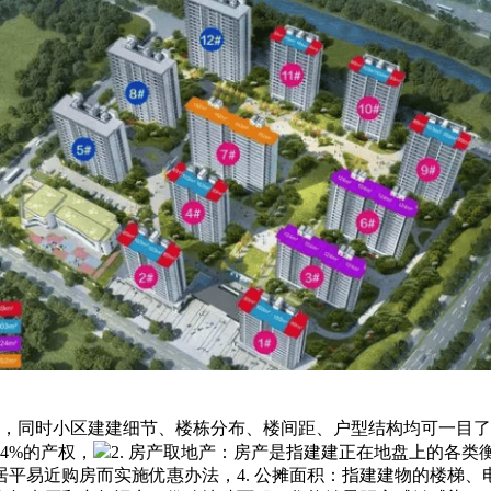
方，同时小区建建细节、楼栋分布、楼间距、户型结构均可一目了然
4%的产权，
2. 房产取地产：房产是指建建正在地盘上的各
入居平易近购房而实施优惠办法，4. 公摊面积：指建建物的楼梯