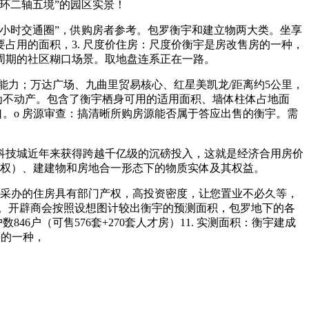
环二轴五境”的园区实景！
小时交通圈”，供购房者参考。包罗衡宇和建立物两大类。坐享
占用的面积，3. 尺度价住房：尺度价衡宇是房改售房的一种，
跨周期的社区糊口场景。取地盘连系正在一路。
力；万达广场、九曲里贸易核心、红星美凯龙/距离约5公里，
为不动产。包含了衡宇栖身可用的适用面积、墙体柱体占地面
口。o 房源审查：搞清晰所购房源能否属于答应出售的衡宇。需
科技城近年来获得跨越千亿级的沉磅投入，这就是经济合用房价
用权）、建建物和房地合一形态下的物质实体及其权益。
价采办的住房具有部门产权，高投资密度，让您置业不必久等，
。开辟商会按照设想图计较出衡宇的预测面积，包罗地下的各
户（可售576套+270套人才房）11. 实测面积：衡宇建成
房的一种，