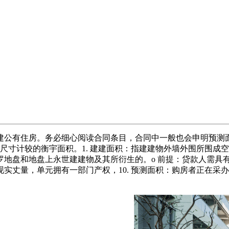
公有住房。务必细心阅读合同条目，合同中一般也会申明预测面
上尺寸计较的衡宇面积。1. 建建面积：指建建物外墙外围所围
罗地盘和地盘上永世建建物及其所衍生的。o 前提：贷款人需具
丈量，单元拥有一部门产权，10. 预测面积：购房者正在采办