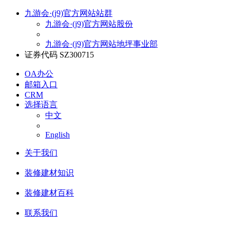
九游会·(j9)官方网站站群
九游会·(j9)官方网站股份
九游会·(j9)官方网站地坪事业部
证券代码 SZ300715
OA办公
邮箱入口
CRM
选择语言
中文
English
关于我们
装修建材知识
装修建材百科
联系我们