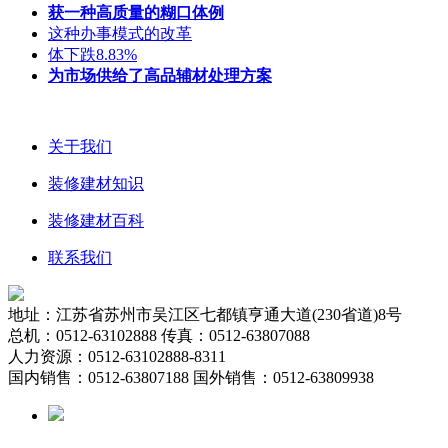
获一种高质量的糊口体例
这种办事模式的改革
体下跌8.83%
为市场供给了高品辅材处理方案
关于我们
装修建材知识
装修建材百科
联系我们
地址：江苏省苏州市吴江区七都镇亨通大道(230省道)8号
总机：0512-63102888 传真：0512-63807088
人力资源：0512-63102888-8311
国内销售：0512-63807188 国外销售：0512-63809938