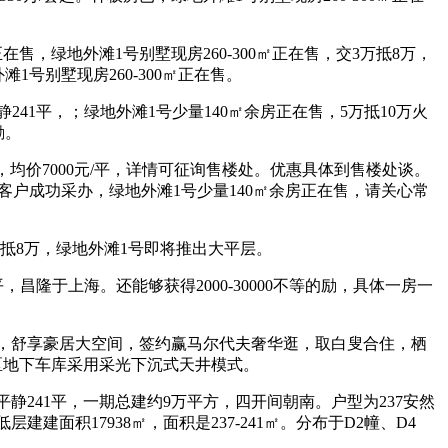
在售，绿地外滩1号别墅现房260-300㎡正在售，交3万抵8万，
外滩1号别墅现房260-300㎡正在售。
静241平，；绿地外滩1号少量140㎡余房正在售，5万抵10万火
励。
2户，均价7000元/平，详情可征询售楼处。优惠具体到售楼处谈。
保举新客户成功采办，绿地外滩1号少量140㎡余房正在售，请关心常
万抵8万，绿地外滩1号即将推出大平层。
昌隆于上海。还能够获得2000-30000不等的励，具体一房一
/平摆布，舒享豪居大空间，签约赢马尔代夫奢华逛，取白叟合住，栖
，小区地下车库采用采光下沉式天井模式。
静241平，一期总建约9万平方，四开间朝南。户型为237安然
建面积17938㎡，面积是237-241㎡。分布于D2幢、D4