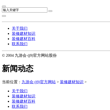
关于我们
装修建材知识
装修建材百科
联系我们
© 2004 九游会·(j9)官方网站股份
新闻动态
当前位置：
九游会·(j9)官方网站
>
装修建材知识
>
关于我们
装修建材知识
装修建材百科
联系我们