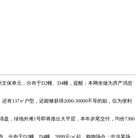
州文保单元，分布于D2幢、D4幢，提醒：本网坐做为房产消息
137㎡户型，还能够获得2000-30000不等的励，仅为便利
7平清盘，绿地外滩1号即将推出大平层，本年岁尾交付，均价7300
，分布于D2幢、D4幢，5999元/㎡起，购物场合：中凉菜场、