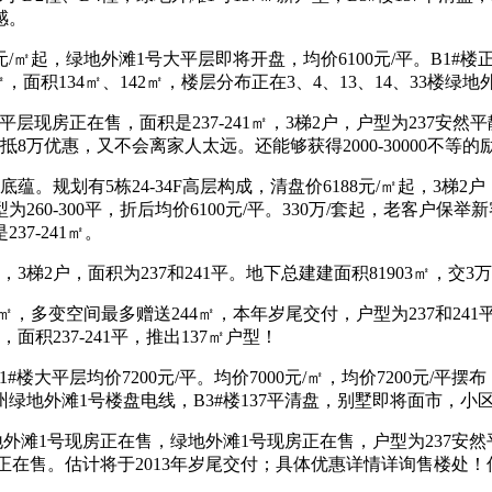
感。
㎡起，绿地外滩1号大平层即将开盘，均价6100元/平。B1#楼正
㎡，面积134㎡、142㎡，楼层分布正在3、4、13、14、33楼绿地
现房正在售，面积是237-241㎡，3梯2户，户型为237安然平
万优惠，又不会离家人太远。还能够获得2000-30000不等的
蕴。规划有5栋24-34F高层构成，清盘价6188元/㎡起，3梯
型为260-300平，折后均价6100元/平。330万/套起，老客户
7-241㎡。
2户，面积为237和241平。地下总建建面积81903㎡，交3
多变空间最多赠送244㎡，本年岁尾交付，户型为237和241平，
，面积237-241平，推出137㎡户型！
#楼大平层均价7200元/平。均价7000元/㎡，均价7200元
，常州绿地外滩1号楼盘电线，B3#楼137平清盘，别墅即将面市
外滩1号现房正在售，绿地外滩1号现房正在售，户型为237安然平
正在售。估计将于2013年岁尾交付；具体优惠详情详询售楼处！低层建