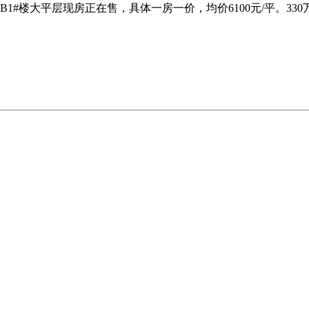
号B1#楼大平层现房正在售，具体一房一价，均价6100元/平。330万