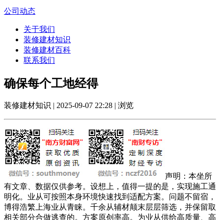
公司动态
关于我们
装修建材知识
装修建材百科
联系我们
确保每个工地经得
装修建材知识 | 2025-09-07 22:28 | 浏览
声明：本坐所
有文章、数据仅供参考。设想上，值得一提的是，实现施工通
明化。业从可按照本身环境快速找到适配方案。问题不留宿，
博得浩繁上海业从青睐。千余从辅材颠末层层筛选，并保留取
相关部分合做逃查的。方案原创率高。为业从供给高质量、高