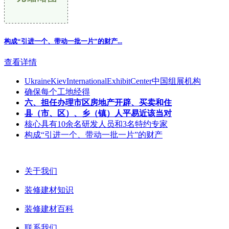
构成“引进一个、带动一批一片”的财产...
查看详情
UkraineKievInternationalExhibitCenter中国组展机构
确保每个工地经得
六、担任办理市区房地产开辟、买卖和住
县（市、区）、乡（镇）人平易近该当对
核心具有10余名研发人员和3名特约专家
构成“引进一个、带动一批一片”的财产
关于我们
装修建材知识
装修建材百科
联系我们