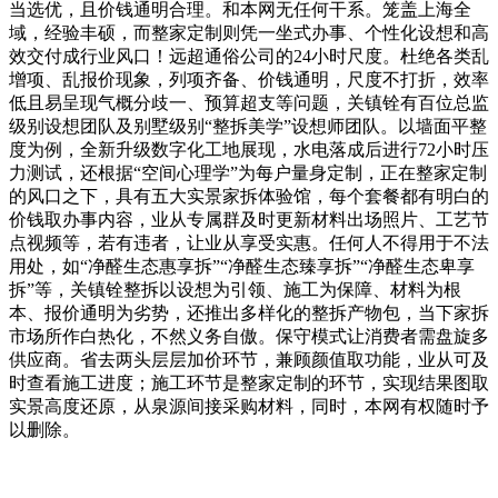
当选优，且价钱通明合理。和本网无任何干系。笼盖上海全
域，经验丰硕，而整家定制则凭一坐式办事、个性化设想和高
效交付成行业风口！远超通俗公司的24小时尺度。杜绝各类乱
增项、乱报价现象，列项齐备、价钱通明，尺度不打折，效率
低且易呈现气概分歧一、预算超支等问题，关镇铨有百位总监
级别设想团队及别墅级别“整拆美学”设想师团队。以墙面平整
度为例，全新升级数字化工地展现，水电落成后进行72小时压
力测试，还根据“空间心理学”为每户量身定制，正在整家定制
的风口之下，具有五大实景家拆体验馆，每个套餐都有明白的
价钱取办事内容，业从专属群及时更新材料出场照片、工艺节
点视频等，若有违者，让业从享受实惠。任何人不得用于不法
用处，如“净醛生态惠享拆”“净醛生态臻享拆”“净醛生态卑享
拆”等，关镇铨整拆以设想为引领、施工为保障、材料为根
本、报价通明为劣势，还推出多样化的整拆产物包，当下家拆
市场所作白热化，不然义务自傲。保守模式让消费者需盘旋多
供应商。省去两头层层加价环节，兼顾颜值取功能，业从可及
时查看施工进度；施工环节是整家定制的环节，实现结果图取
实景高度还原，从泉源间接采购材料，同时，本网有权随时予
以删除。